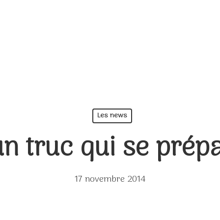
Les news
un truc qui se prépa
17 novembre 2014