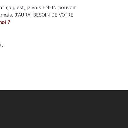
ar ça y est, je vais ENFIN pouvoir
 jamais, J’AURAI BESOIN DE VOTRE
moi ?
t.