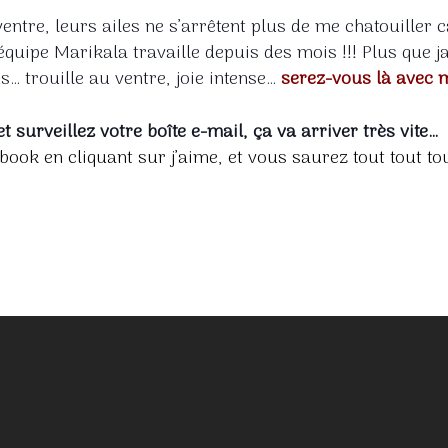
entre, leurs ailes ne s’arrêtent plus de me
chatouiller c
’équipe Marikala travaille depuis des mois !!! Plus que
… trouille au ventre, joie intense…
serez-vous là avec 
t surveillez votre boîte e-mail, ça va arriver très vite…
ook en cliquant sur j’aime, et vous saurez tout tout tou